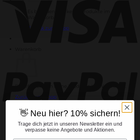
Es befinden sich keine Produkte im
Warenkorb.
Zurück zum Shop
Warenkorb
Es befinden sich keine Produkte im Warenkorb.
Zurück zum Shop
👋 Neu hier? 10% sichern!
Trage dich jetzt in unseren Newsletter ein und
verpasse keine Angebote und Aktionen.