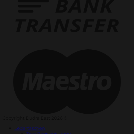
Copyright Dudra East 2026 ©
Ledertaschen
Tote Bags aus Leder