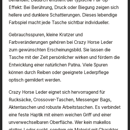
Effekt: Bei Berührung, Druck oder Biegung zeigen sich
hellere und dunklere Schattierungen. Dieses lebendige
Farbspiel macht jede Tasche sichtbar individueller.
Gebrauchsspuren, kleine Kratzer und
Farbveränderungen gehören bei Crazy Horse Leder
zum gewünschten Erscheinungsbild. Sie lassen die
Tasche mit der Zeit persönlicher wirken und fördern die
Entwicklung einer natürlichen Patina. Viele Spuren
können durch Reiben oder geeignete Lederpflege
optisch gemildert werden.
Crazy Horse Leder eignet sich hervorragend für
Rucksäcke, Crossover-Taschen, Messenger Bags,
Aktentaschen und robuste Arbeitstaschen. Es verbindet
eine feste Haptik mit einem weichen Griff und einer
unverwechselbaren Oberfläche. Wer kein makellos
glattes Leder sucht, sondern ein Material mit Charakter,