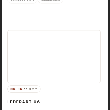
NR. 06
ca. 3 mm
LEDERART 06