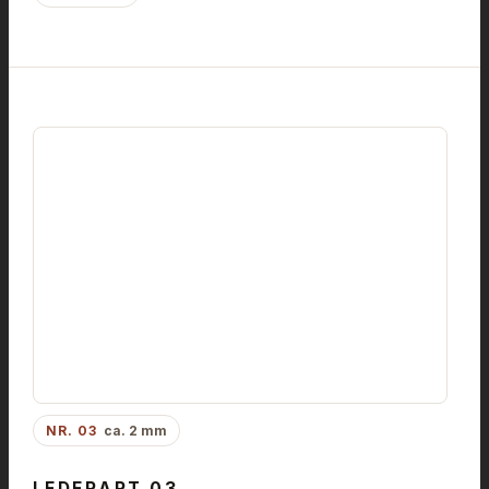
NR. 03
ca. 2 mm
LEDERART 03