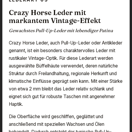
Crazy Horse Leder mit
markantem Vintage-Effekt
Gewachstes Pull-Up-Leder mit lebendiger Patina
Crazy Horse Leder, auch Pull-Up-Leder oder Antikleder
genannt, ist ein besonders charaktervolles Leder mit
rustikaler Vintage-Optik. Für diese Lederart werden
ausgewählte Büffelhäute verwendet, deren natürliche
Struktur durch Freilandhaltung, regionale Herkunft und
klimatische Einflüsse geprägt sein kann. Mit einer Stärke
von etwa 2 mm bleibt das Leder relativ schlank und
eignet sich gut für robuste Taschen mit angenehmer
Haptik.
Die Oberfläche wird geschliffen, geglättet und
anschließend mit speziellen Wachsen und Ölen
behandelt. Dadurch entsteht der typische Pull-Up-