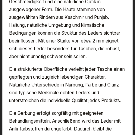
Geschmeidigkeit und eine natürliche Optik in
ausgewogener Form. Die Häute stammen von
ausgewählten Rindern aus Kaschmir und Punjab.
Haltung, natürliche Umgebung und klimatische
Bedingungen können die Struktur des Leders sichtbar
beeinflussen. Mit einer Stärke von etwa 2 mm eignet
sich dieses Leder besonders für Taschen, die robust,
aber nicht unnötig schwer sein sollen.
Die strukturierte Oberfläche verleiht jeder Tasche einen
gepflegten und zugleich lebendigen Charakter.
Natürliche Unterschiede in Narbung, Farbe und Glanz
sind typische Merkmale echten Leders und
unterstreichen die individuelle Qualität jedes Produkts.
Die Gerbung erfolgt sorgfältig mit geeigneten
Behandlungsmitteln. Anschließend wird das Leder mit
Anilinfarbstoffen durchgefärbt. Dadurch bleibt die