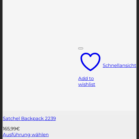
Schnellansicht
Add to
wishlist
Satchel Backpack 2239
165,99
€
Ausführung wählen