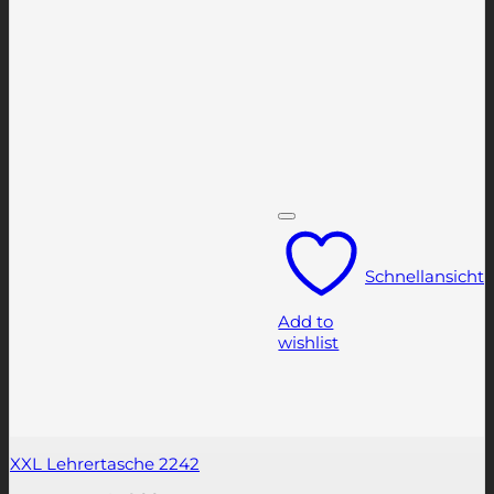
Schnellansicht
Add to
wishlist
XXL Lehrertasche 2242