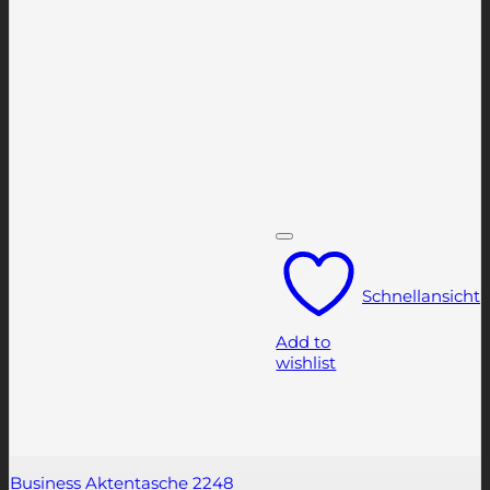
Schnellansicht
Add to
wishlist
Business Aktentasche 2248