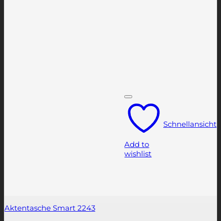
Schnellansicht
Add to
wishlist
Aktentasche Smart 2243