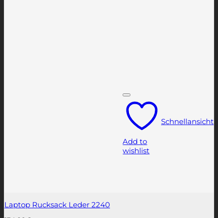
Schnellansicht
Add to
wishlist
Laptop Rucksack Leder 2240