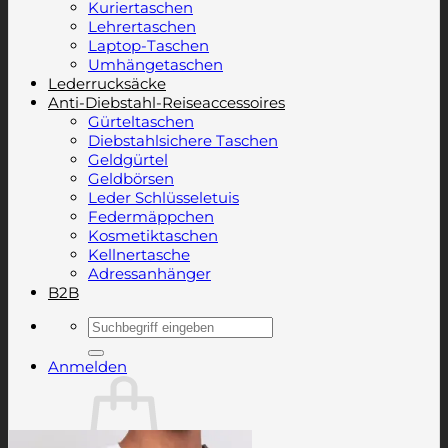
Kuriertaschen
Lehrertaschen
Laptop-Taschen
Umhängetaschen
Lederrucksäcke
Anti-Diebstahl-Reiseaccessoires
Gürteltaschen
Diebstahlsichere Taschen
Geldgürtel
Geldbörsen
Leder Schlüsseletuis
Federmäppchen
Kosmetiktaschen
Kellnertasche
Adressanhänger
B2B
Suchen
nach:
Anmelden