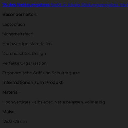
1% des Nettoumsatzes
fließt in lokale Bildungsprojekte.
Meh
Besonderheiten:
Laptopfach
Sicherheitsfach
Hochwertige Materialien
Durchdachtes Design
Perfekte Organisation
Ergonomische Griff und Schultergurte
Informationen zum Produkt:
Material:
Hochwertiges Kalbsleder: Naturbelassen, vollnarbig
Maße:
12x33x25 cm