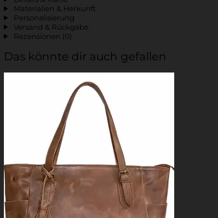
Materialien & Herkunft
Personalisierung
Versand & Rückgabe
Rezensionen (0)
Das könnte dir auch gefallen