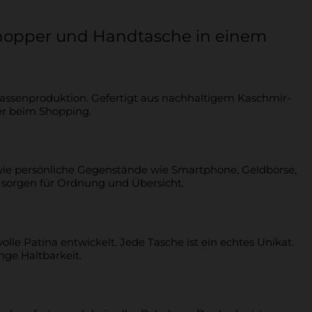
 Shopper und Handtasche in einem
 Massenproduktion. Gefertigt aus nachhaltigem Kaschmir-
der beim Shopping.
wie persönliche Gegenstände wie Smartphone, Geldbörse,
e sorgen für Ordnung und Übersicht.
olle Patina entwickelt. Jede Tasche ist ein echtes Unikat.
nge Haltbarkeit.