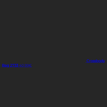
Crossbody
Bag 2733
40,99
€