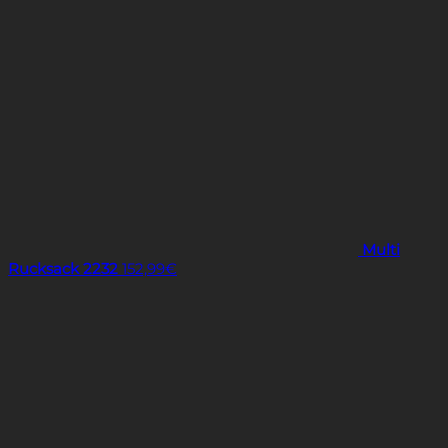
Multi
Rucksack 2232
152,99
€