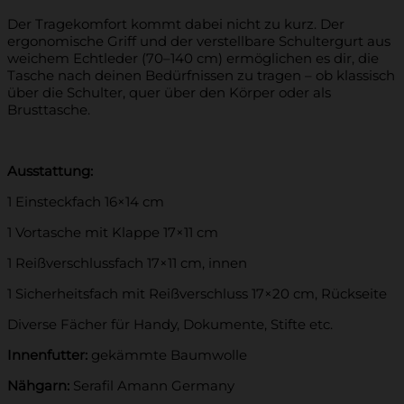
Der Tragekomfort kommt dabei nicht zu kurz. Der
ergonomische Griff und der verstellbare Schultergurt aus
weichem Echtleder (70–140 cm) ermöglichen es dir, die
Tasche nach deinen Bedürfnissen zu tragen – ob klassisch
über die Schulter, quer über den Körper oder als
Brusttasche.
Ausstattung:
1 Einsteckfach 16×14 cm
1 Vortasche mit Klappe 17×11 cm
1 Reißverschlussfach 17×11 cm, innen
1 Sicherheitsfach mit Reißverschluss 17×20 cm, Rückseite
Diverse Fächer für Handy, Dokumente, Stifte etc.
Innenfutter:
gekämmte Baumwolle
Nähgarn:
Serafil Amann Germany