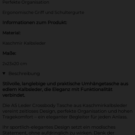
Perfekte Organisation
Ergonomische Griff und Schultergurte
Informationen zum Produkt:
Material:
Kaschmir Kalbsleder
Maße:
2x23x20 cm
Beschreibung
Stilvolle, langlebige und praktische Umhängetasche aus
edlem Kalbsleder, die Eleganz mit Funktionalität
verbindet.
Die A5 Leder Crossbody Tasche aus Kaschmirkalbsleder
vereint zeitloses Design, perfekte Organisation und hohen
Tragekomfort – ein eleganter Begleiter für jeden Anlass.
Ihr sportlich-elegantes Design setzt ein modisches
Statement, ohne aufdringlich zu wirken. Dank der