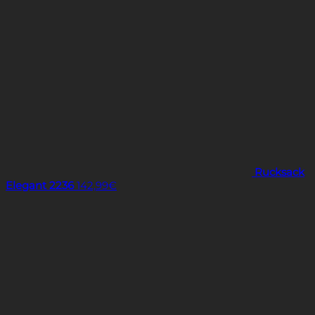
Rucksack
Elegant 2236
142,99
€