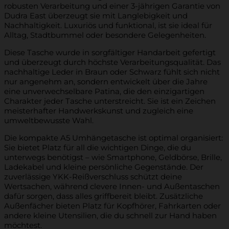
robusten Verarbeitung und einer 3-jährigen Garantie von
Dudra East überzeugt sie mit Langlebigkeit und
Nachhaltigkeit. Luxuriös und funktional, ist sie ideal für
Alltag, Stadtbummel oder besondere Gelegenheiten.
Diese Tasche wurde in sorgfältiger Handarbeit gefertigt
und überzeugt durch höchste Verarbeitungsqualität. Das
nachhaltige Leder in Braun oder Schwarz fühlt sich nicht
nur angenehm an, sondern entwickelt über die Jahre
eine unverwechselbare Patina, die den einzigartigen
Charakter jeder Tasche unterstreicht. Sie ist ein Zeichen
meisterhafter Handwerkskunst und zugleich eine
umweltbewusste Wahl.
Die kompakte A5 Umhängetasche ist optimal organisiert:
Sie bietet Platz für all die wichtigen Dinge, die du
unterwegs benötigst – wie Smartphone, Geldbörse, Brille,
Ladekabel und kleine persönliche Gegenstände. Der
zuverlässige YKK-Reißverschluss schützt deine
Wertsachen, während clevere Innen- und Außentaschen
dafür sorgen, dass alles griffbereit bleibt. Zusätzliche
Außenfächer bieten Platz für Kopfhörer, Fahrkarten oder
andere kleine Utensilien, die du schnell zur Hand haben
möchtest.