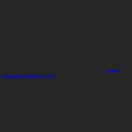
Leder
Posttasche 3805
195,99
€