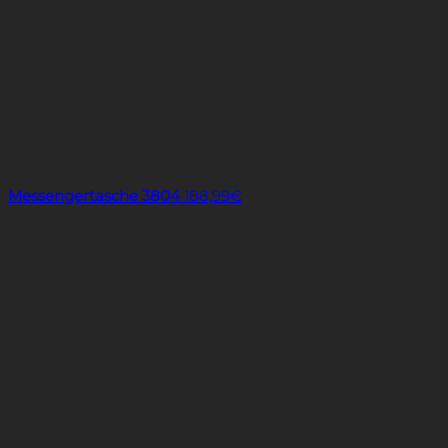
Messengertasche 3804
188,99
€