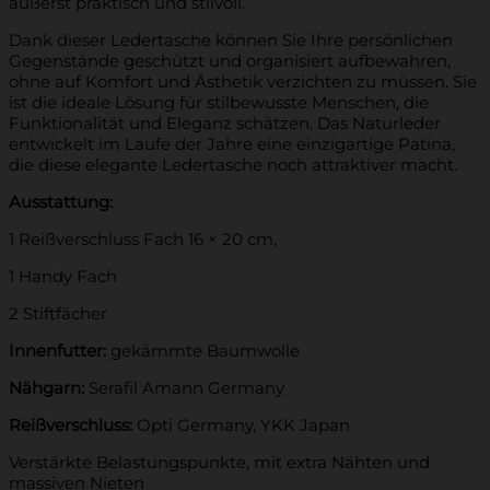
äußerst praktisch und stilvoll.
Dank dieser Ledertasche können Sie Ihre persönlichen
Gegenstände geschützt und organisiert aufbewahren,
ohne auf Komfort und Ästhetik verzichten zu müssen. Sie
ist die ideale Lösung für stilbewusste Menschen, die
Funktionalität und Eleganz schätzen. Das Naturleder
entwickelt im Laufe der Jahre eine einzigartige Patina,
die diese elegante Ledertasche noch attraktiver macht.
Ausstattung:
1 Reißverschluss Fach 16 × 20 cm,
1 Handy Fach
2 Stiftfächer
Innenfutter:
gekämmte Baumwolle
Nähgarn:
Serafil Amann Germany
Reißverschluss:
Opti Germany, YKK Japan
Verstärkte Belastungspunkte, mit extra Nähten und
massiven Nieten