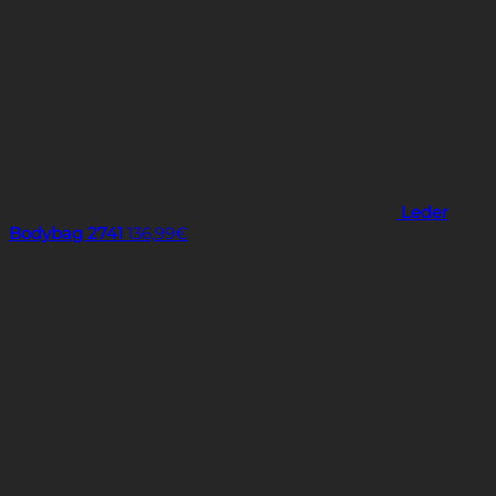
Leder
Bodybag 2741
136,99
€