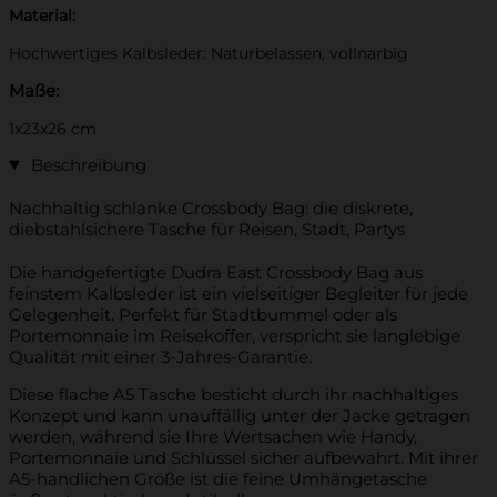
Material:
Hochwertiges Kalbsleder: Naturbelassen, vollnarbig
Maße:
1x23x26 cm
Beschreibung
Nachhaltig schlanke Crossbody Bag: die diskrete,
diebstahlsichere Tasche für Reisen, Stadt, Partys
Die handgefertigte Dudra East Crossbody Bag aus
feinstem Kalbsleder ist ein vielseitiger Begleiter für jede
Gelegenheit. Perfekt für Stadtbummel oder als
Portemonnaie im Reisekoffer, verspricht sie langlebige
Qualität mit einer 3-Jahres-Garantie.
Diese flache A5 Tasche besticht durch ihr nachhaltiges
Konzept und kann unauffällig unter der Jacke getragen
werden, während sie Ihre Wertsachen wie Handy,
Portemonnaie und Schlüssel sicher aufbewahrt. Mit ihrer
A5-handlichen Größe ist die feine Umhängetasche