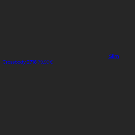
Slim
Crossbody 2716
79,99
€