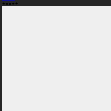
★★★★★