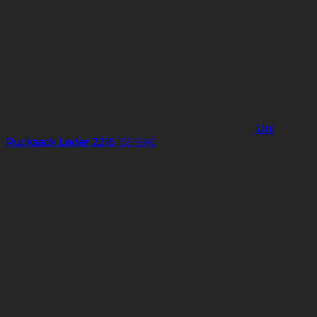
Uni
Rucksack Leder 2216
155,99
€