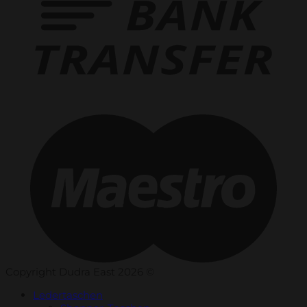
Copyright Dudra East 2026 ©
Ledertaschen