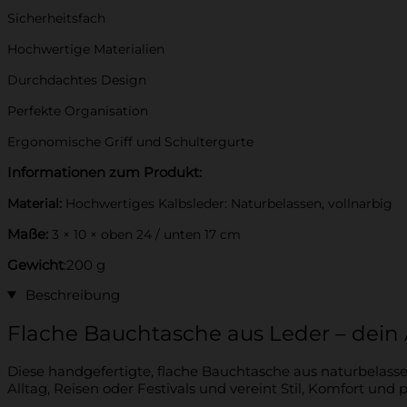
Sicherheitsfach
Hochwertige Materialien
Durchdachtes Design
Perfekte Organisation
Ergonomische Griff und Schultergurte
Informationen zum Produkt:
Material:
Hochwertiges Kalbsleder: Naturbelassen, vollnarbig
Maße:
3 × 10 × oben 24 / unten 17 cm
Gewicht
:200 g
Beschreibung
Flache Bauchtasche aus Leder – dein A
Diese handgefertigte, flache Bauchtasche aus naturbelasse
Alltag, Reisen oder Festivals und vereint Stil, Komfort und