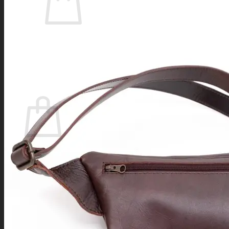
Es befinden sich keine Produkte im Warenkorb.
Zurück zum Shop
Warenkorb
Es befinden sich keine Produkte im Warenkorb.
Zurück zum Shop