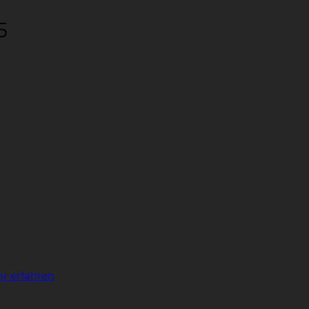
5
r erfahren