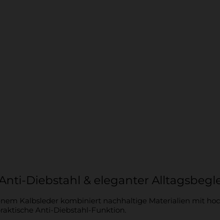
nti-Diebstahl & eleganter Alltagsbegle
nem Kalbsleder kombiniert nachhaltige Materialien mit hoch
 praktische Anti-Diebstahl-Funktion.