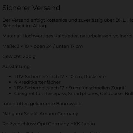
Sicherer Versand
Der Versand erfolgt kostenlos und zuverlässig über DHL. Ho
Sicherheit im Alltag.
Material: Hochwertiges Kalbsleder, naturbelassen, vollnarb
Maße: 3 × 10 × oben 24 / unten 17 cm
Gewicht: 200 g
Ausstattung:
1 RV-Sicherheitsfach 17 × 10 cm, Rückseite
4 Kreditkartenfächer
1 RV-Sicherheitsfach 17 × 9 cm für schnellen Zugriff
Geeignet für: Reisepass, Smartphones, Geldbörse, Bril
Innenfutter: gekämmte Baumwolle
Nähgarn: Serafil, Amann Germany
Reißverschluss: Opti Germany, YKK Japan