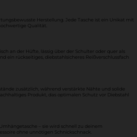
tungsbewusste Herstellung. Jede Tasche ist ein Unikat mit
hochwertige Qualität.
isch an der Hüfte, lässig über der Schulter oder quer als
und ein rückseitiges, diebstahlsicheres Reißverschlussfach
stände zusätzlich, während verstärkte Nähte und solide
, nachhaltiges Produkt, das optimalen Schutz vor Diebstahl
e Umhängetasche – sie wird schnell zu deinem
cessoire ohne unnötigen Schnickschnack.